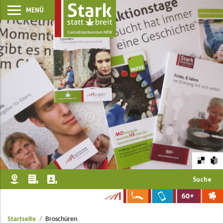
MENÜ
Suche
Startseite
Broschüren