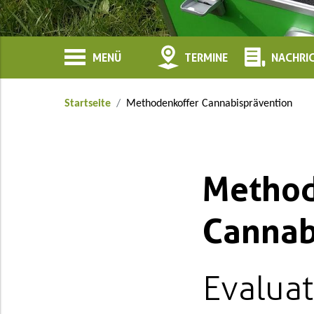
MENÜ
TERMINE
NACHRI
Startseite
Methodenkoffer Cannabisprävention
Method
Cannab
Evaluat