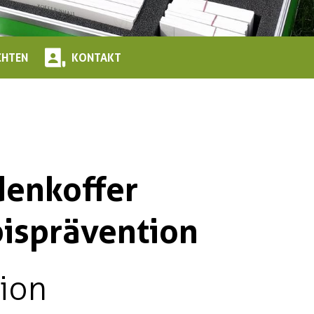
CHTEN
KONTAKT
enkoffer
isprävention
ion